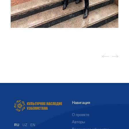
Навигация
О проекте
Авторы
RU
UZ
EN