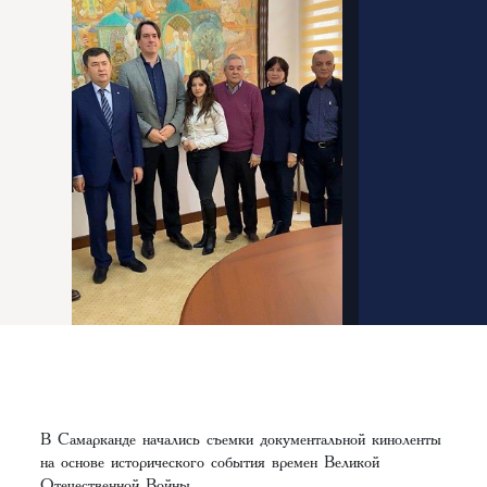
В Самарканде начались съемки документальной киноленты
на основе исторического события времен Великой
Отечественной Войны.