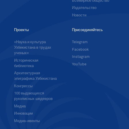
Всемирное общество
Издательство
Новости
Проекты
Присоединяйтесь
«Наука и культура
Telegram
Узбекистана в трудах
Facebook
ученых»
Instagram
Историческая
YouTube
библиотека
Архитектурная
эпиграфика Узбекистана
Конгрессы
100 выдающихся
рукописных шедевров
Медиа
Инновации
Медиа-ивенты