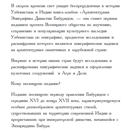
В скором времени свет увидит беспрецедентная в истории
Узбекистана и Индии книга-альбом «Архитектурная
Эпиграфика Династии Бабуридов, — она станет первым
изданием проекта Всемирного общества по изучению,
сохранению и популяризации культурного наследия
Узбекистана по эпиграфике, предметом исследования и
расшифровки которого являются эпиграфические надписи
на архитектурных памятниках в зарубежной стране.
Впервые в истории наших стран будут исследованы и
расшифрованы эпиграфические надписи в оформлении
культовых сооружений в Агре и Дели.
Кому посвящено издание?
Издание посвящено периоду правления Бабуридов с
середины XVI до конца XVII века, характеризующемуся
особым разнообразием архитектурных стилей,
существовавших на территории современной Индии и
процветавших при императорской династии, начавшейся с
Захириддина Бабура.