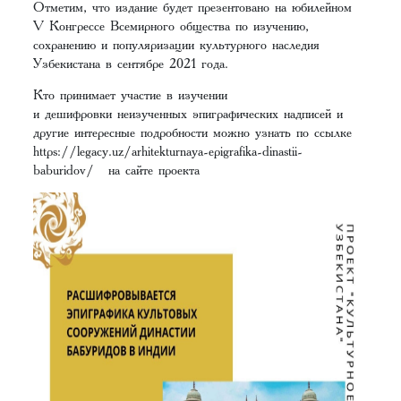
Отметим, что издание будет презентовано на юбилейном
V Конгрессе Всемирного общества по изучению,
сохранению и популяризации культурного наследия
Узбекистана в сентябре 2021 года.
Кто принимает участие в изучении
и дешифровки неизученных эпиграфических надписей и
другие интересные подробности можно узнать по ссылке
https://legacy.uz/arhitekturnaya-epigrafika-dinastii-
baburidov/
на сайте проекта