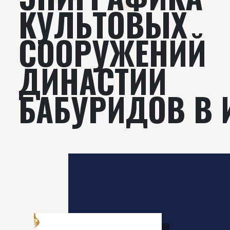
КУЛЬТОВЫХ
СООРУЖЕНИЙ
ДИНАСТИИ
БАБУРИДОВ В