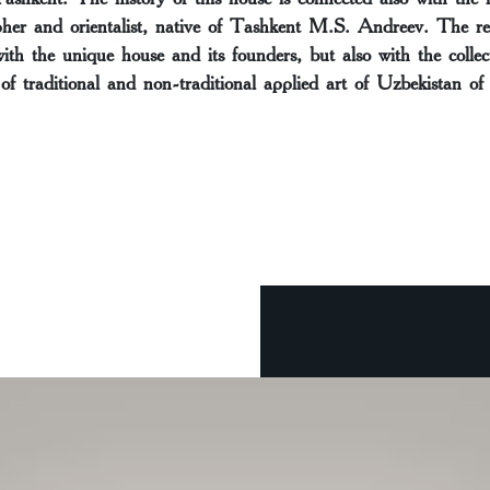
her and orientalist, native of Tashkent M.S. Andreev. The rea
ith the unique house and its founders, but also with the collect
s of traditional and non-traditional applied art of Uzbekistan o