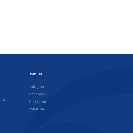
Join Us
Telegram
Facebook
kistan
Instagram
YouTube