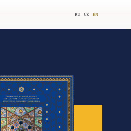
RU
UZ
EN