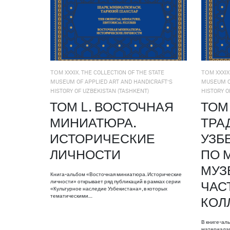
ТОМ XXXIX. THE COLLECTION OF THE STATE
ТОМ XXXIX
MUSEUM OF APPLIED ART AND HANDICRAFT’S
MUSEUM O
HISTORY OF UZBEKISTAN (TASHKENT)
HISTORY O
ТОМ L. ВОСТОЧНАЯ
ТОМ 
МИНИАТЮРА.
ТРА
ИСТОРИЧЕСКИЕ
УЗБ
ЛИЧНОСТИ
ПО 
МУЗ
Книга-альбом «Восточная миниатюра. Исторические
личности» открывает ряд публикаций в рамках серии
ЧАС
«Культурное наследие Узбекистана», в которых
тематическими…
КОЛ
В книге-ал
материалам