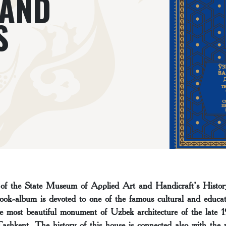
 AND
S
n of the State Museum of Applied Art and Handicraft’s Histor
ok-album is devoted to one of the famous cultural and educati
he most beautiful monument of Uzbek architecture of the late 
ashkent. The history of this house is connected also with the