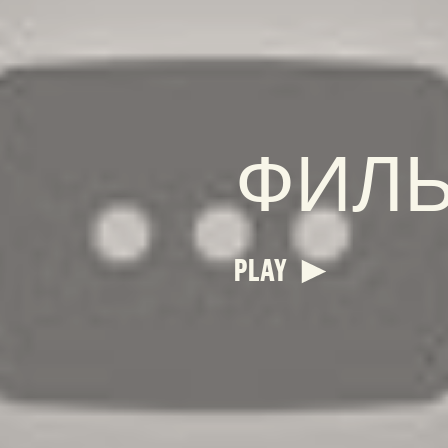
ФИЛ
PLAY