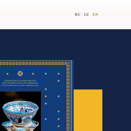
RU
UZ
EN