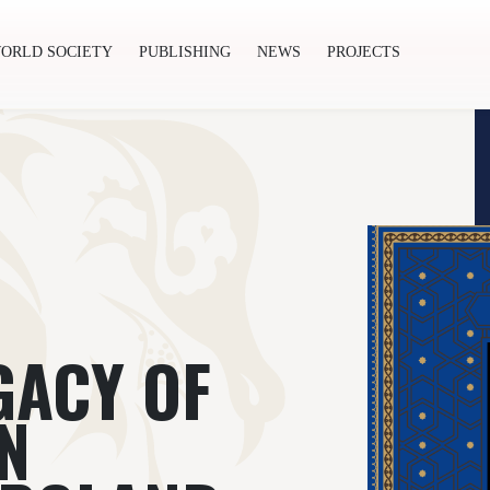
ORLD SOCIETY
PUBLISHING
NEWS
PROJECTS
ishing
News
Projects
GACY OF
N