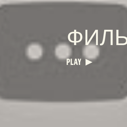
ФИЛ
PLAY