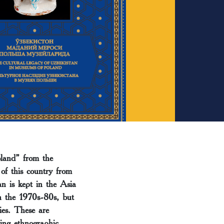
land” from the
 of this country from
an is kept in the Asia
n the 1970s-80s, but
ies. These are
ring ethnographic