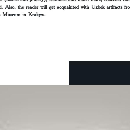
d. Also, the reader will get acquainted with Uzbek artifacts f
ic Museum in Kraków.