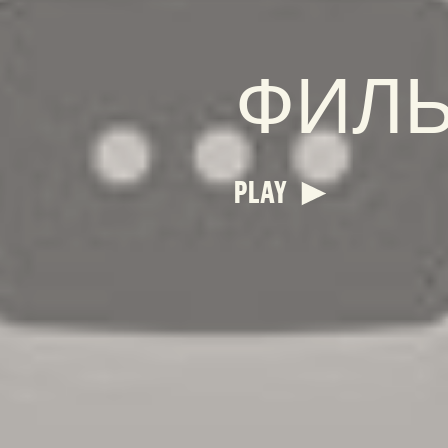
ФИЛ
PLAY