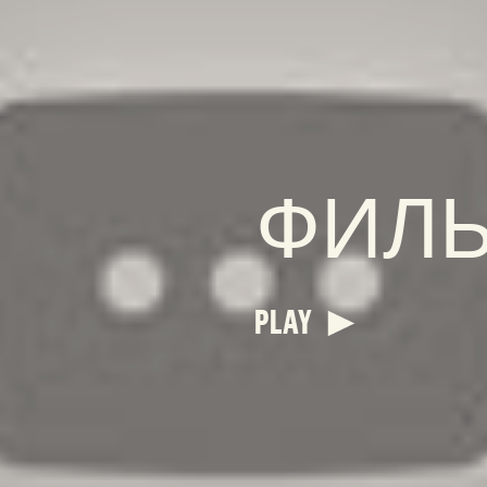
ФИЛ
PLAY