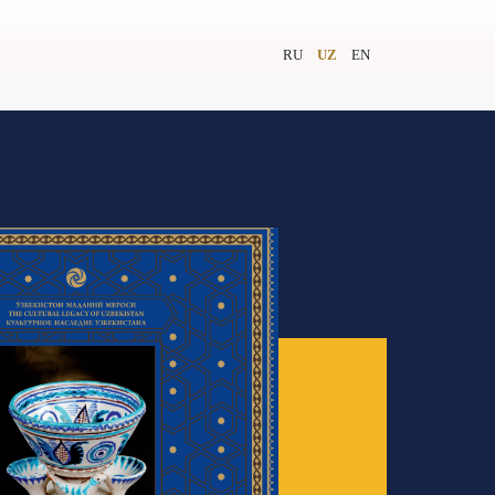
RU
UZ
EN