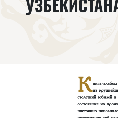
УЗБЕКИСТАН
К
нига-альбом
из крупнейш
столетний юбилей в
состоявшее из произ
постоянно пополнял
презентация той час