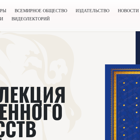
ОРЫ
ВСЕМИРНОЕ ОБЩЕСТВО
ИЗДАТЕЛЬСТВО
НОВОСТИ
ГИ
ВИДЕОЛЕКТОРИЙ
во
Издательство
Новости
Проекты
Подкасты
Книг
ЛЛЕКЦИЯ
ЕННОГО
ССТВ