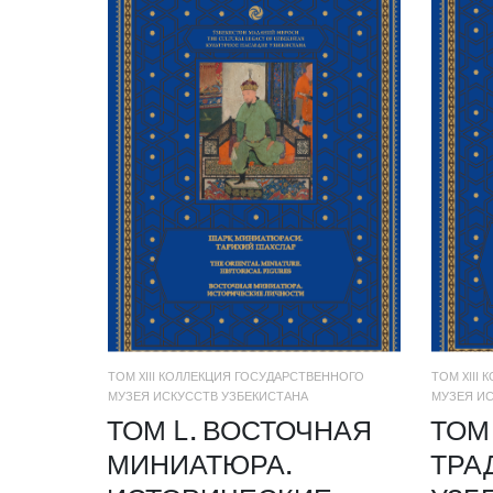
ТОМ XIII КОЛЛЕКЦИЯ ГОСУДАРСТВЕННОГО
ТОМ XIII
МУЗЕЯ ИСКУССТВ УЗБЕКИСТАНА
МУЗЕЯ ИС
ТОМ L. ВОСТОЧНАЯ
ТОМ 
МИНИАТЮРА.
ТРА