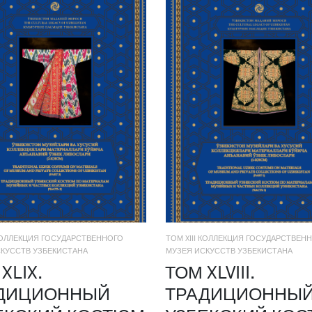
 КОЛЛЕКЦИЯ ГОСУДАРСТВЕННОГО
ТОМ XIII КОЛЛЕКЦИЯ ГОСУДАРСТВЕН
КУССТВ УЗБЕКИСТАНА
МУЗЕЯ ИСКУССТВ УЗБЕКИСТАНА
XLIX.
ТОМ XLVIII.
ДИЦИОННЫЙ
ТРАДИЦИОННЫ