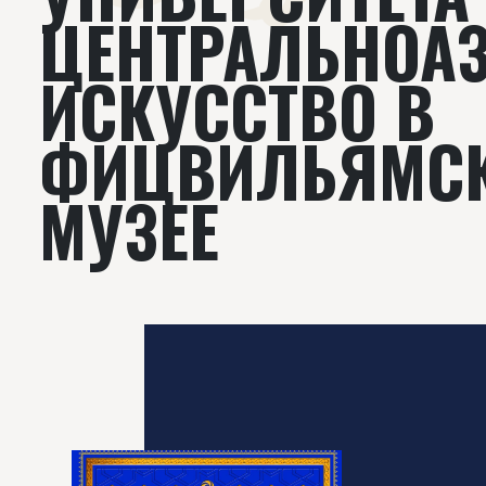
ЦЕНТРАЛЬНОАЗ
ИСКУССТВО В
ФИЦВИЛЬЯМС
МУЗЕЕ