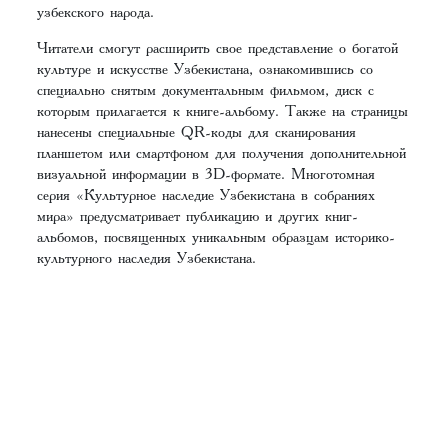
узбекского народа.
Читатели смогут расширить свое представление о богатой
культуре и искусстве Узбекистана, ознакомившись со
специально снятым документальным фильмом, диск с
которым прилагается к книге-альбому. Также на страницы
нанесены специальные QR-коды для сканирования
планшетом или смартфоном для получения дополнительной
визуальной информации в 3D-формате. Многотомная
серия «Культурное наследие Узбекистана в собраниях
мира» предусматривает публикацию и других книг-
альбомов, посвященных уникальным образцам историко-
культурного наследия Узбекистана.