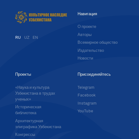
Навигация
О проекте
Авторы
RU
UZ
EN
Всемирное общество
Издательство
Новости
Проекты
Присоединяйтесь
«Наука и культура
Telegram
Узбекистана в трудах
Facebook
ученых»
Instagram
Историческая
YouTube
библиотека
Архитектурная
эпиграфика Узбекистана
Конгрессы