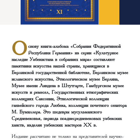
О
снову книги-альбома «Собрания Федеративной
Республики Германия» из серии «Культурное
наследие Узбекистана в собраниях мира» составляют
памятники искусства нашей страны, хранящиеся в
Берлинской государственной библиотеке, Берлинском музее
исламского искусства, Этнологическом музее Берлина,
Музее имени Линдена в Штутгарте, Гамбургском музее
искусств и ремесел, Государственных этнографических
коллекциях Саксонии, Этнологической коллекции
ганзейского города Любека, коллекции почетного сенатора
М. Бумиллера. Это шедевры мусульманского
Средневековья, периода позднесредневековых узбекских
ханств, изделия узбекских мастеров ХХ в.
Издание рассчитано не только на представителей научно-