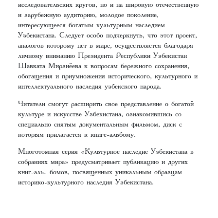
исследовательских кругов, но и на широкую отечественную
и зарубежную аудиторию, молодое поколение,
интересующееся богатым культурным наследием
Узбекистана. Следует особо подчеркнуть, что этот проект,
аналогов которому нет в мире, осуществляется благодаря
личному вниманию Президента Республики Узбекистан
Шавката Мирзиёева к вопросам бережного сохранения,
обогащения и приумножения исторического, культурного и
интеллектуального наследия узбекского народа.
Читатели смогут расширить свое представление о богатой
культуре и искусстве Узбекистана, ознакомившись со
специально снятым документальным фильмом, диск с
которым прилагается к книге-альбому.
Многотомная серия «Культурное наследие Узбекистана в
собраниях мира» предусматривает публикацию и других
книг-аль- бомов, посвященных уникальным образцам
историко-культурного наследия Узбекистана.