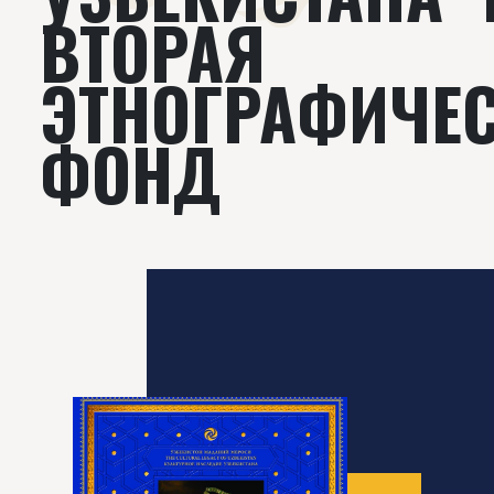
ВТОРАЯ
ЭТНОГРАФИЧЕ
ФОНД