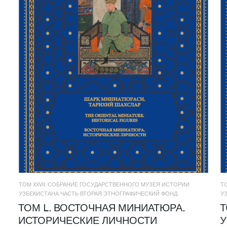
ТОМ XXVII. СОБРАНИЕ ГОСУДАРСТВЕННОГО МУЗЕЯ ИСТОРИИ
Т
УЗБЕКИСТАНА ЧАСТЬ ВТОРАЯ ЭТНОГРАФИЧЕСКИЙ ФОНД
У
ТОМ L. ВОСТОЧНАЯ МИНИАТЮРА.
Т
ИСТОРИЧЕСКИЕ ЛИЧНОСТИ
У