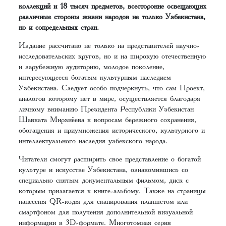
коллекций и 18 тысяч предметов, всесторонне освещающих
различные стороны жизни народов не только Узбекистана,
но и сопредельных стран.
Издание рассчитано не только на представителей научно-
исследовательских кругов, но и на широкую отечественную
и зарубежную аудиторию, молодое поколение,
интересующееся богатым культурным наследием
Узбекистана. Следует особо подчеркнуть, что сам Проект,
аналогов которому нет в мире, осуществляется благодаря
личному вниманию Президента Республики Узбекистан
Шавката Мирзиёева к вопросам бережного сохранения,
обогащения и приумножения исторического, культурного и
интеллектуального наследия узбекского народа.
Читатели смогут расширить свое представление о богатой
культуре и искусстве Узбекистана, ознакомившись со
специально снятым документальным фильмом, диск с
которым прилагается к книге-альбому. Также на страницы
нанесены QR-коды для сканирования планшетом или
смартфоном для получения дополнительной визуальной
информации в 3D-формате. Многотомная серия