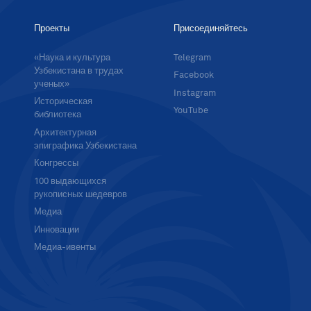
Проекты
Присоединяйтесь
«Наука и культура
Telegram
Узбекистана в трудах
Facebook
ученых»
Instagram
Историческая
YouTube
библиотека
Архитектурная
эпиграфика Узбекистана
Конгрессы
100 выдающихся
рукописных шедевров
Медиа
Инновации
Медиа-ивенты