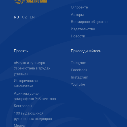
О проекте
Авторы
RU
UZ
EN
Всемирное общество
Издательство
Новости
Проекты
Присоединяйтесь
«Наука и культура
Telegram
Узбекистана в трудах
Facebook
ученых»
Instagram
Историческая
YouTube
библиотека
Архитектурная
эпиграфика Узбекистана
Конгрессы
100 выдающихся
рукописных шедевров
Медиа