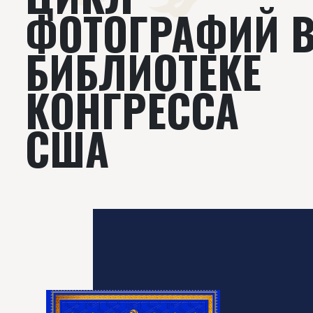
ФОТОГРАФИЙ 
БИБЛИОТЕКЕ
КОНГРЕССА
США