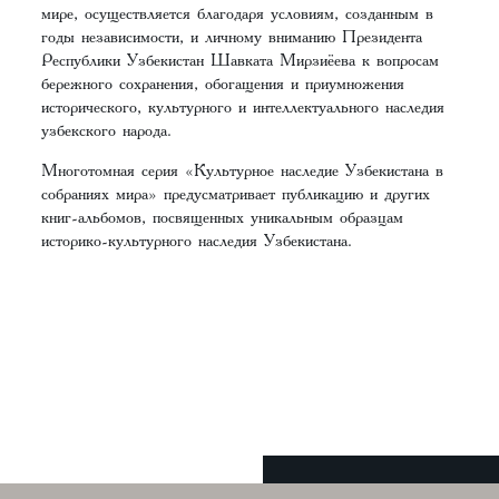
мире, осуществляется благодаря условиям, созданным в
годы независимости, и личному вниманию Президента
Республики Узбекистан Шавката Мирзиёева к вопросам
бережного сохранения, обогащения и приумножения
исторического, культурного и интеллектуального наследия
узбекского народа.
Многотомная серия «Культурное наследие Узбекистана в
собраниях мира» предусматривает публикацию и других
книг-альбомов, посвященных уникальным образцам
историко-культурного наследия Узбекистана.