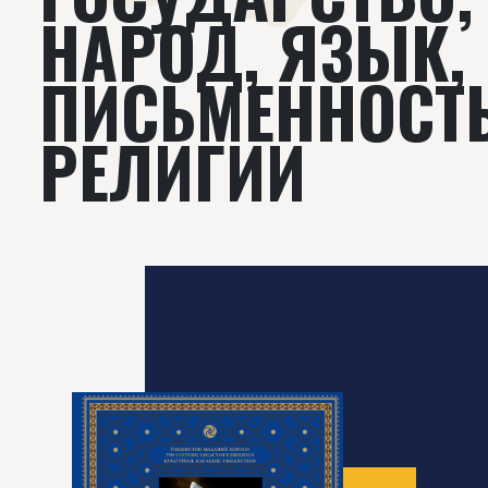
НАРОД, ЯЗЫК,
ПИСЬМЕННОСТЬ
РЕЛИГИИ