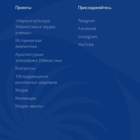
Проекты
Присоединяйтесь
«Наука и культура
Telegram
Узбекистана в трудах
Facebook
ученых»
Instagram
Историческая
YouTube
библиотека
Архитектурная
эпиграфика Узбекистана
Конгрессы
100 выдающихся
рукописных шедевров
Медиа
Инновации
Медиа-ивенты