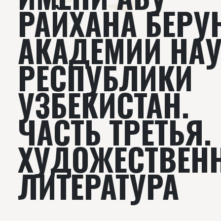
РАЙХАНА БЕРУ
АКАДЕМИИ НА
РЕСПУБЛИКИ
УЗБЕКИСТАН.
ЧАСТЬ ТРЕТЬЯ.
ХУДОЖЕСТВЕН
ЛИТЕРАТУРА