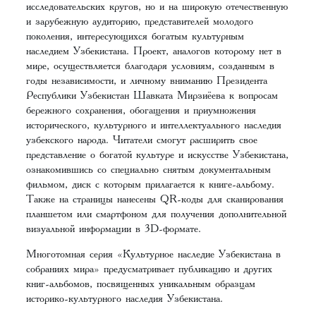
исследовательских кругов, но и на широкую отечественную
и зарубежную аудиторию, представителей молодого
поколения, интересующихся богатым культурным
наследием Узбекистана. Проект, аналогов которому нет в
мире, осуществляется благодаря условиям, созданным в
годы независимости, и личному вниманию Президента
Республики Узбекистан Шавката Мирзиёева к вопросам
бережного сохранения, обогащения и приумножения
исторического, культурного и интеллектуального наследия
узбекского народа. Читатели смогут расширить свое
представление о богатой культуре и искусстве Узбекистана,
ознакомившись со специально снятым документальным
фильмом, диск с которым прилагается к книге-альбому.
Также на страницы нанесены QR-коды для сканирования
планшетом или смартфоном для получения дополнительной
визуальной информации в 3D-формате.
Многотомная серия «Культурное наследие Узбекистана в
собраниях мира» предусматривает публикацию и других
книг-альбомов, посвященных уникальным образцам
историко-культурного наследия Узбекистана.