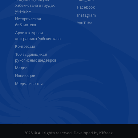
Узбекистана в трудах
Facebook
ученых»
Instagram
Историческая
YouTube
библиотека
Архитектурная
эпиграфика Узбекистана
Конгрессы
100 выдающихся
рукописных шедевров
Медиа
Инновации
Медиа-ивенты
2026 © All rights reserved. Developed by
Kifreez
.