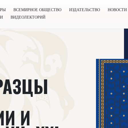
ОРЫ
ВСЕМИРНОЕ ОБЩЕСТВО
ИЗДАТЕЛЬСТВО
НОВОСТИ
ГИ
ВИДЕОЛЕКТОРИЙ
во
Издательство
Новости
Проекты
Подкасты
Книг
БРАЗЦЫ
ИИ И