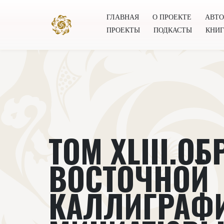
ГЛАВНАЯ
О ПРОЕКТЕ
АВТ
ПРОЕКТЫ
ПОДКАСТЫ
КНИ
Главная
О проекте
Авторы
Всемирное общест
ТОМ XLIII.О
ВОСТОЧНОЙ
КАЛЛИГРАФ