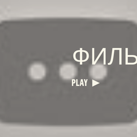
ФИЛ
PLAY