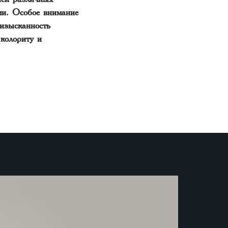
ми. Особое внимание
изысканность
колориту и