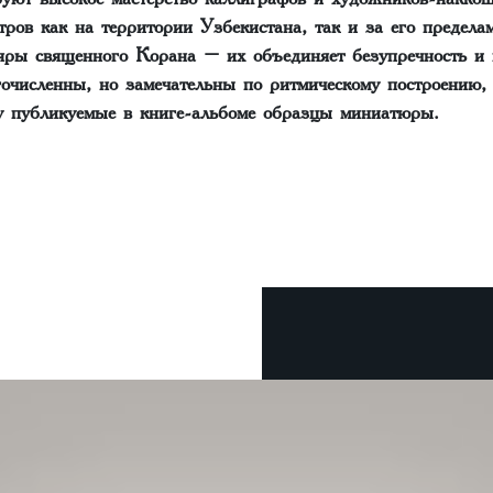
тров как на территории Узбекистана, так и за его предела
яры священного Корана – их объединяет безупречность и 
очисленны, но замечательны по ритмическому построению, 
у публикуемые в книге-альбоме образцы миниатюры.