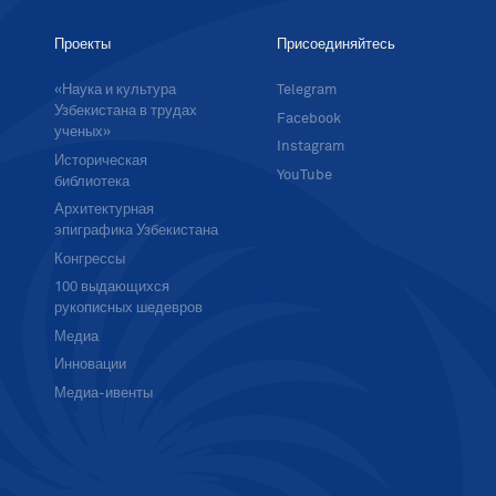
Проекты
Присоединяйтесь
«Наука и культура
Telegram
Узбекистана в трудах
Facebook
ученых»
Instagram
Историческая
YouTube
библиотека
Архитектурная
эпиграфика Узбекистана
Конгрессы
100 выдающихся
рукописных шедевров
Медиа
Инновации
Медиа-ивенты