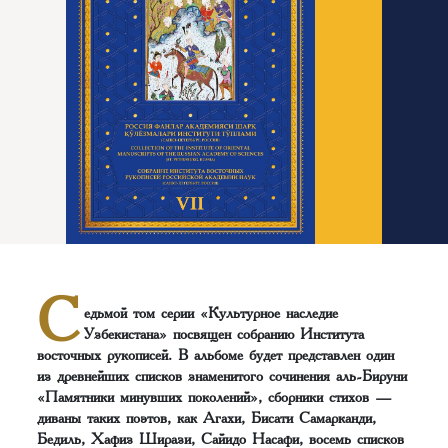
С
едьмой том серии «Культурное наследие
Узбекистана» посвящен собранию Института
восточных рукописей. В альбоме будет представлен один
из древнейших списков знаменитого сочинения аль-Бируни
«Памятники минувших поколений», сборники стихов —
диваны таких поэтов, как Агахи, Бисати Самарканди,
Бедиль, Хафиз Ширази, Сайидо Насафи, восемь списков