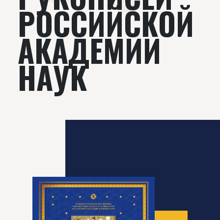
РОССИЙСКОЙ
АКАДЕМИИ
НАУК