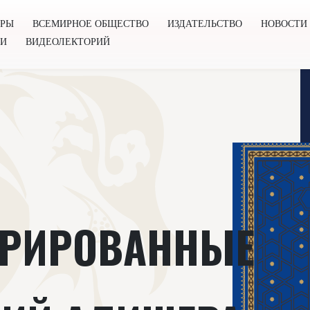
ОРЫ
ВСЕМИРНОЕ ОБЩЕСТВО
ИЗДАТЕЛЬСТВО
НОВОСТИ
ГИ
ВИДЕОЛЕКТОРИЙ
во
Издательство
Новости
Проекты
Подкасты
Книг
ТРИРОВАННЫЕ