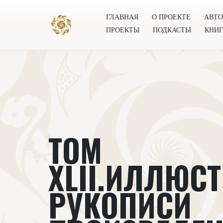
ГЛАВНАЯ
О ПРОЕКТЕ
АВТ
ПРОЕКТЫ
ПОДКАСТЫ
КНИ
Главная
О проекте
Авторы
Всемирное общест
ТОМ
XLII.ИЛЛЮС
РУКОПИСИ