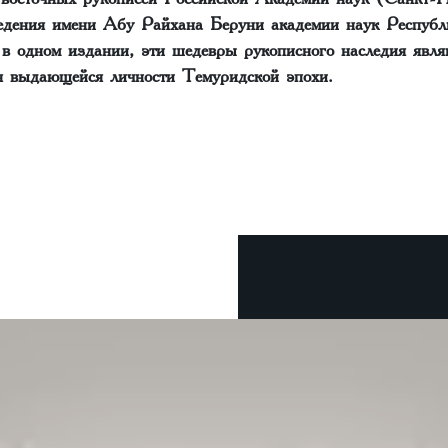
едения имени Абу Райхана Беруни академии наук Республ
в одном издании, эти шедевры рукописного наследия явл
ия выдающейся личности Темуридской эпохи.