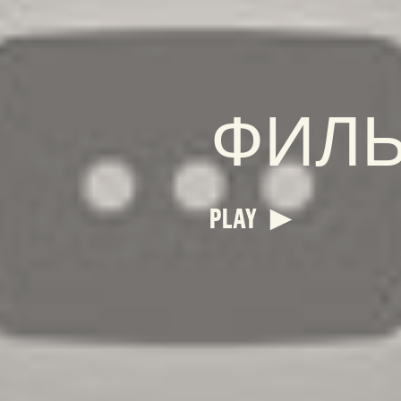
ФИЛ
PLAY