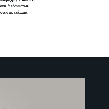
ики Узбекистан.
яются ярчайшим