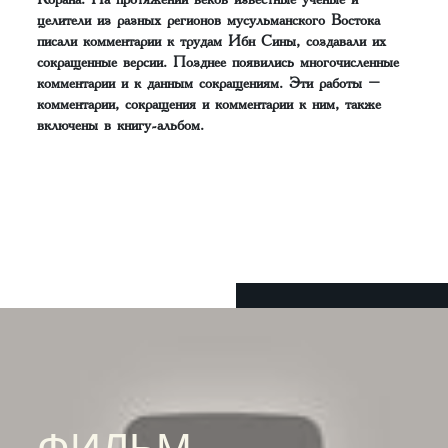
целители из разных регионов мусульманского Востока
писали комментарии к трудам Ибн Сины, создавали их
сокращенные версии. Позднее появились многочисленные
комментарии и к данным сокращениям. Эти работы –
комментарии, сокращения и комментарии к ним, также
включены в книгу-альбом.