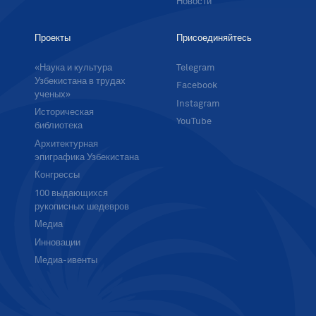
Новости
Проекты
Присоединяйтесь
«Наука и культура
Telegram
Узбекистана в трудах
Facebook
ученых»
Instagram
Историческая
YouTube
библиотека
Архитектурная
эпиграфика Узбекистана
Конгрессы
100 выдающихся
рукописных шедевров
Медиа
Инновации
Медиа-ивенты