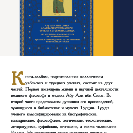
К
нига-альбом, подготовленная коллективом
узбекских и турецких ученых, состоит из двух
частей. Первая посвящена жизни и научной деятельности
великого философа и медика Абу Али ибн Сины. Во
второй части представлены рукописи его произведений,
хранящиеся в библиотеках и музеях Турции. Труды
ученого классифицированы на биографические,
медицинские, философские, логические, теологические,
литературные, суфийские, этические, а также толкования
Корана. На протяжении веков известные ученые и