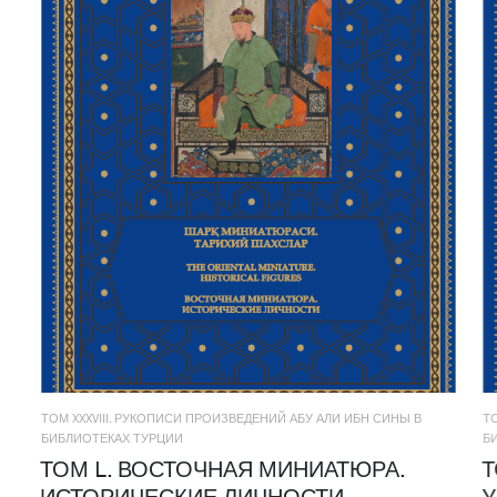
ТОМ XXXVIII. РУКОПИСИ ПРОИЗВЕДЕНИЙ АБУ АЛИ ИБН СИНЫ В
Т
БИБЛИОТЕКАХ ТУРЦИИ
Б
ТОМ L. ВОСТОЧНАЯ МИНИАТЮРА.
Т