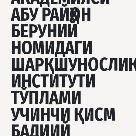
АБУ РАЙҲОН
БЕРУНИЙ
НОМИДАГИ
ШАРҚШУНОСЛИ
ИНСТИТУТИ
ТЎПЛАМИ
УЧИНЧИ ҚИСМ
БАДИИЙ