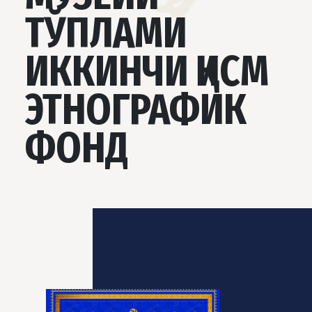
ТЎПЛАМИ
ИККИНЧИ ҚИСМ
ЭТНОГРАФИК
ФОНД