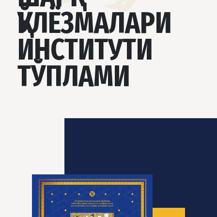
ҚЎЛЁЗМАЛАРИ
ИНСТИТУТИ
ТЎПЛАМИ