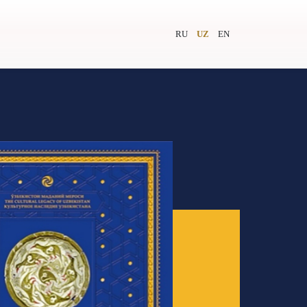
RU
UZ
EN