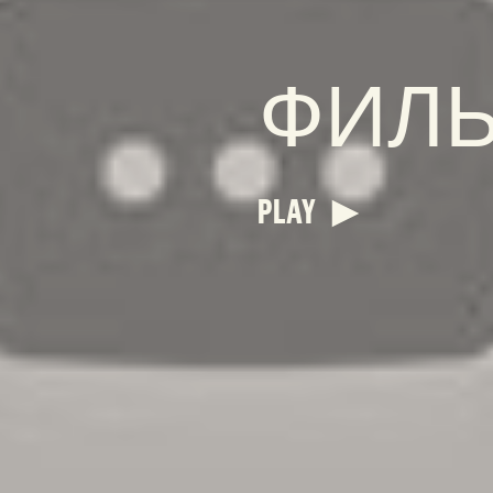
ФИЛ
PLAY