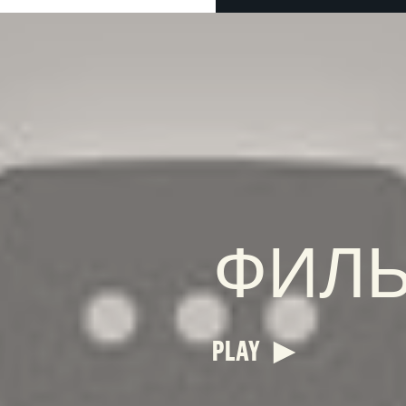
ФИЛ
PLAY