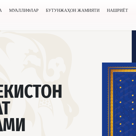
А
МУАЛЛИФЛАР
БУТУНЖАҲОН ЖАМИЯТИ
НАШРИЁТ
нжаҳон жамияти
Нашриёт
Янгиликлар
Лойиҳалар
БЕКИСТОН
АТ
АМИ