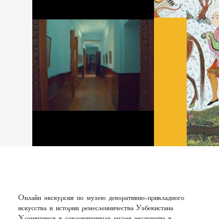
Онлайн экскурсия по музею декоративно-прикладного
искусства и истории ремесленничества Узбекистана
Хранящиеся в сокровищницах музея экспонаты в