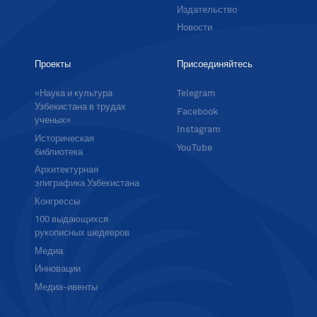
Издательство
Новости
Проекты
Присоединяйтесь
«Наука и культура
Telegram
Узбекистана в трудах
Facebook
ученых»
Instagram
Историческая
YouTube
библиотека
Архитектурная
эпиграфика Узбекистана
Конгрессы
100 выдающихся
рукописных шедевров
Медиа
Инновации
Медиа-ивенты