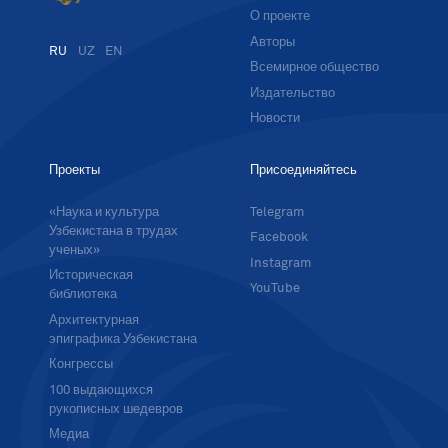
О проекте
Авторы
RU
UZ
EN
Всемирное общество
Издательство
Новости
Проекты
Присоединяйтесь
«Наука и культура
Telegram
Узбекистана в трудах
Facebook
ученых»
Instagram
Историческая
YouTube
библиотека
Архитектурная
эпиграфика Узбекистана
Конгрессы
100 выдающихся
рукописных шедевров
Медиа