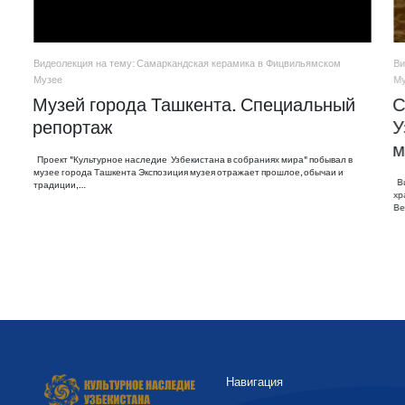
Видеолекция на тему: Самаркандская керамика в Фицвильямском
Ви
Музее
М
Музей города Ташкента. Специальный
С
репортаж
У
м
Проект "Культурное наследие Узбекистана в собраниях мира" побывал в
музее города Ташкента Экспозиция музея отражает прошлое, обычаи и
Ви
традиции,…
хр
Ве
Навигация