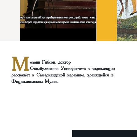
М
елани Гибсон, доктор
Стамбульского Университета в видеолекции
расскажет о Самаркандской керамике, хранящейся в
Фицвильямском Музее.