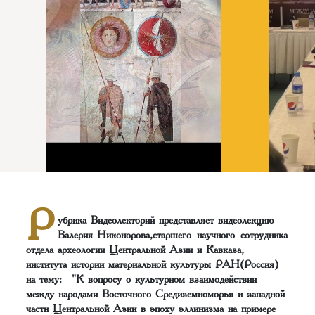
Р
убрика Видеолекторий представляет видеолекцию
Валерия Никонорова,старшего научного сотрудника
отдела археологии Центральной Азии и Кавказа,
института истории материальной культуры РАН(Россия)
на тему: "К вопросу о культурном взаимодействии
между народами Восточного Средиземноморья и западной
части Центральной Азии в эпоху эллинизма на примере