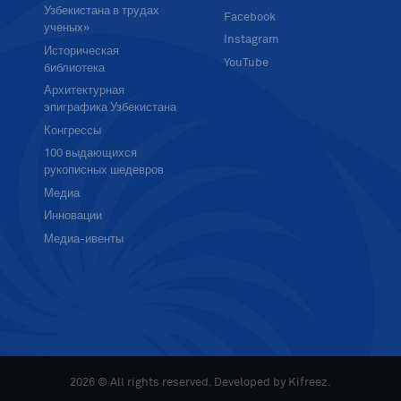
Узбекистана в трудах
Facebook
ученых»
Instagram
Историческая
YouTube
библиотека
Архитектурная
эпиграфика Узбекистана
Конгрессы
100 выдающихся
рукописных шедевров
Медиа
Инновации
Медиа-ивенты
2026 © All rights reserved. Developed by
Kifreez
.