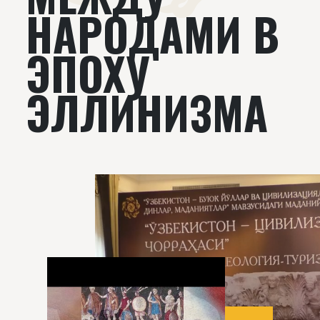
НАРОДАМИ В
ЭПОХУ
ЭЛЛИНИЗМА