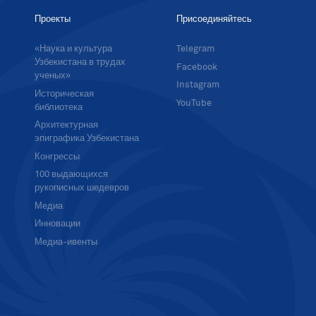
Проекты
Присоединяйтесь
«Наука и культура
Telegram
Узбекистана в трудах
Facebook
ученых»
Instagram
Историческая
YouTube
библиотека
Архитектурная
эпиграфика Узбекистана
Конгрессы
100 выдающихся
рукописных шедевров
Медиа
Инновации
Медиа-ивенты