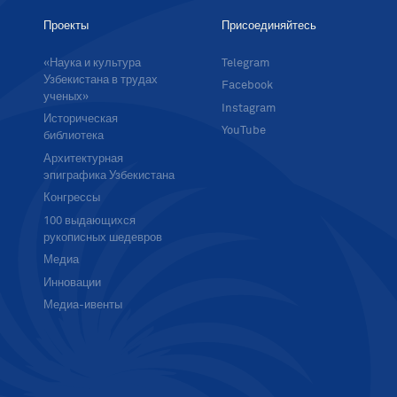
Проекты
Присоединяйтесь
«Наука и культура
Telegram
Узбекистана в трудах
Facebook
ученых»
Instagram
Историческая
YouTube
библиотека
Архитектурная
эпиграфика Узбекистана
Конгрессы
100 выдающихся
рукописных шедевров
Медиа
Инновации
Медиа-ивенты