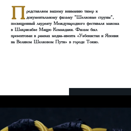
П
редставляем вашему вниманию тизер к
документальному фильму “Шелковые струны”,
посвященный лауреату Международного фестиваля макома
в Шахрисабзе Мащю Комаздаки. Фильм был
презентован в рамках медиа-ивента «Узбекистан и Япония
на Великом Шелковом Пути» в городе Токио.