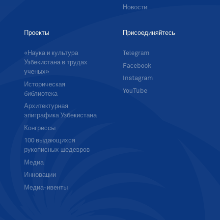
Новости
Проекты
Присоединяйтесь
«Наука и культура
Telegram
Узбекистана в трудах
Facebook
ученых»
Instagram
Историческая
YouTube
библиотека
Архитектурная
эпиграфика Узбекистана
Конгрессы
100 выдающихся
рукописных шедевров
Медиа
Инновации
Медиа-ивенты