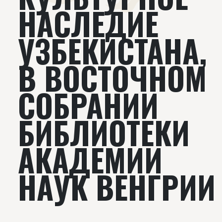
НАСЛЕДИЕ
УЗБЕКИСТАНА,
В ВОСТОЧНОМ
СОБРАНИИ
БИБЛИОТЕКИ
АКАДЕМИИ
НАУК ВЕНГРИИ