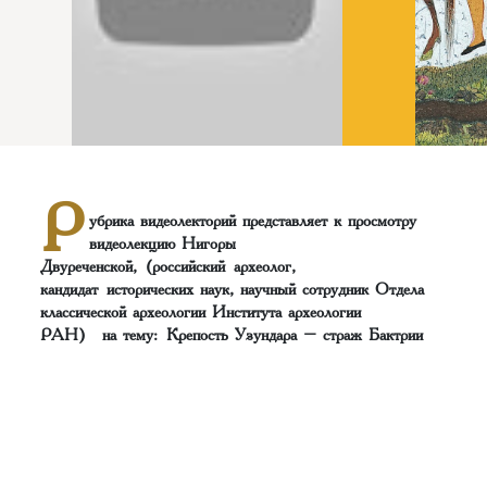
Р
убрика видеолекторий представляет к просмотру
видеолекцию Нигоры
Двуреченской, (российский археолог,
кандидат исторических наук, научный сотрудник Отдела
классической археологии Института археологии
РАН) на тему: Крепость Узундара – страж Бактрии