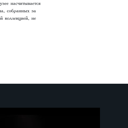
узее насчитывается
на, собранных за
й коллекцией, не