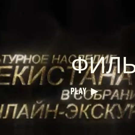
ФИЛ
PLAY