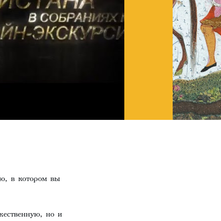
ю, в котором вы
жественную, но и