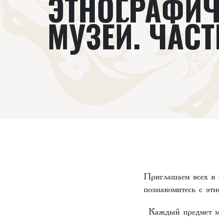
ЭТНОГРАФИ
МУЗЕЙ. ЧАСТ
Приглашаем всех в 
познакомитесь с этн
Каждый предмет муз