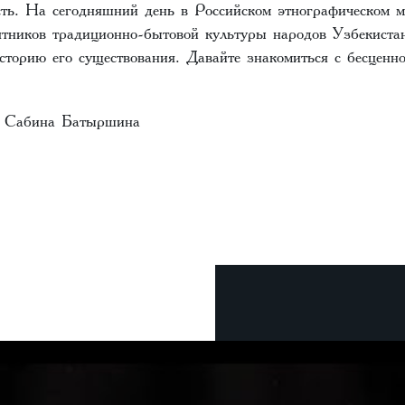
сть. На сегодняшний день в Российском этнографическом м
ятников традиционно-бытовой культуры народов Узбекиста
сторию его существования. Давайте знакомиться с бесценно
т Сабина Батыршина