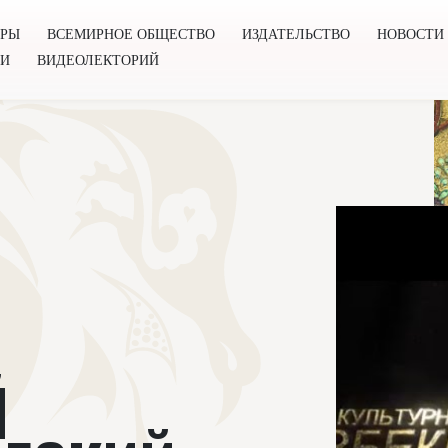
ОРЫ
ВСЕМИРНОЕ ОБЩЕСТВО
ИЗДАТЕЛЬСТВО
НОВОСТИ
ГИ
ВИДЕОЛЕКТОРИЙ
во
Издательство
Новости
Проекты
Подкасты
Книг
Й