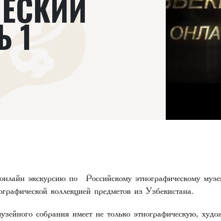
ЧЕСКИЙ
Ь 1
онлайн экскурсию по Российскому этнографическому музе
ографической коллекцией предметов из Узбекистана.
ейного собрания имеет не только этнографическую, худо