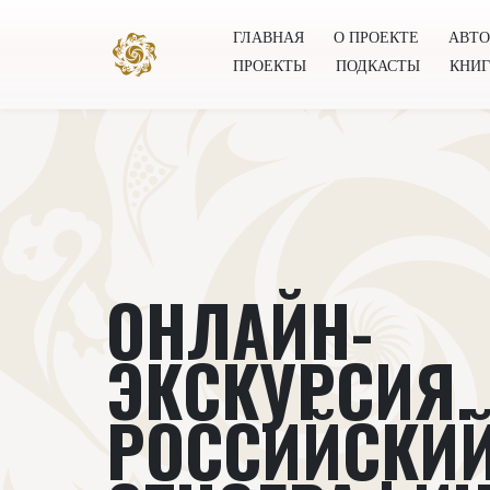
ГЛАВНАЯ
О ПРОЕКТЕ
АВТ
ПРОЕКТЫ
ПОДКАСТЫ
КНИ
Главная
О проекте
Авторы
Всемирное общест
ОНЛАЙН-
ЭКСКУРСИЯ.
РОССИЙСКИ