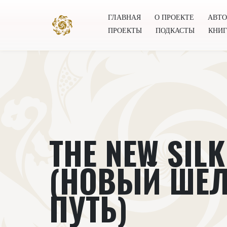
ГЛАВНАЯ
О ПРОЕКТЕ
АВТ
ПРОЕКТЫ
ПОДКАСТЫ
КНИ
Главная
О проекте
Авторы
Всемирное общест
THE NEW SIL
(НОВЫЙ ШЕ
ПУТЬ)