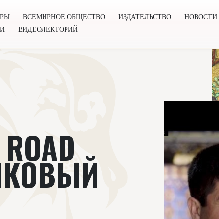
ОРЫ
ВСЕМИРНОЕ ОБЩЕСТВО
ИЗДАТЕЛЬСТВО
НОВОСТИ
ГИ
ВИДЕОЛЕКТОРИЙ
во
Издательство
Новости
Проекты
Подкасты
Книг
K ROAD
ЛКОВЫЙ