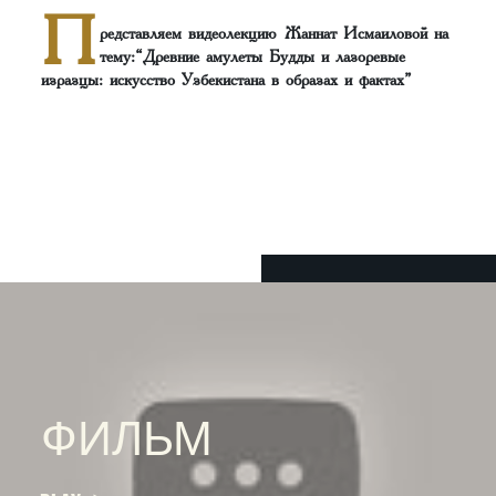
П
редставляем видеолекцию Жаннат Исмаиловой на
тему:“Древние амулеты Будды и лазоревые
изразцы: искусство Узбекистана в образах и фактах”
ФИЛЬМ