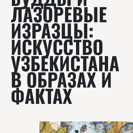
ЛАЗОРЕВЫЕ
ИЗРАЗЦЫ:
ИСКУССТВО
УЗБЕКИСТАНА
В ОБРАЗАХ И
ФАКТАХ