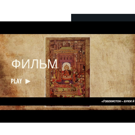
ФИЛЬМ
PLAY