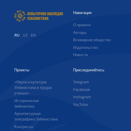
Навигация
О проекте
Авторы
RU
UZ
EN
Всемирное общество
Издательство
Новости
Проекты
Присоединяйтесь
«Наука и культура
Telegram
Узбекистана в трудах
Facebook
ученых»
Instagram
Историческая
YouTube
библиотека
Архитектурная
эпиграфика Узбекистана
Конгрессы