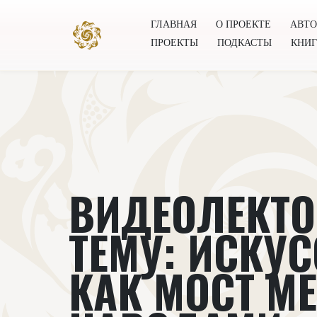
ГЛАВНАЯ
О ПРОЕКТЕ
АВТ
ПРОЕКТЫ
ПОДКАСТЫ
КНИ
Главная
О проекте
Авторы
Всемирное общест
ВИДЕОЛЕКТО
ТЕМУ: ИСКУ
КАК МОСТ М