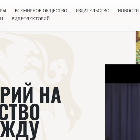
ОРЫ
ВСЕМИРНОЕ ОБЩЕСТВО
ИЗДАТЕЛЬСТВО
НОВОСТИ
ГИ
ВИДЕОЛЕКТОРИЙ
во
Издательство
Новости
Проекты
Подкасты
Книг
РИЙ НА
ССТВО
ЕЖДУ