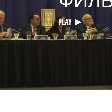
ФИЛ
PLAY