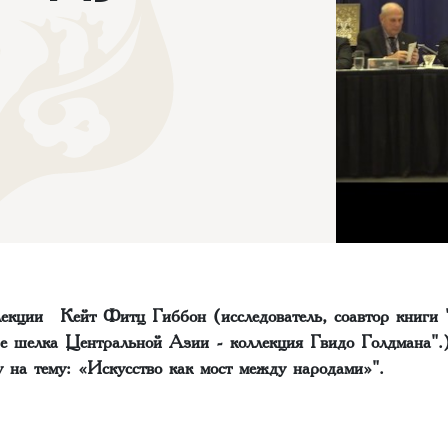
лекции Кейт Фитц Гиббон (исследователь, соавтор книги 
е шелка Центральной Азии - коллекция Гвидо Голдмана".)
у на тему: «Искусство как мост между народами»".