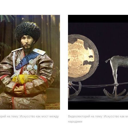
рий на тему: Искусство как мост между
Видеолекторий на тему: Искусство как 
народами