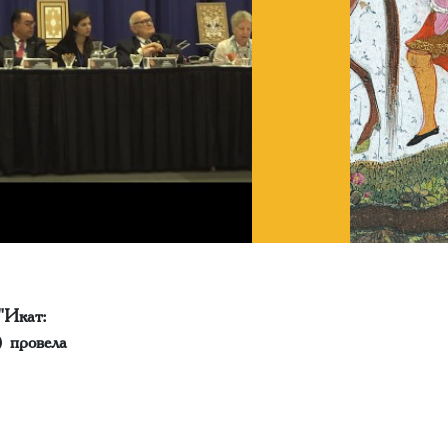
"Икат:
 провела