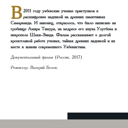
В
2011 году узбекские ученые приступили к
расшифровке надписей на древних памятниках
Самарканда. И наконец, открылось, что было написано на
гробнице Амира Тимура, на медресе его внука Улугбека и
некрополе Шахи-Зинда. Фильм рассказывает о долгой
кропотливой работе ученых, тайнах древних надписей и их
месте в жизни современного Узбекистана.
Документальный фильм (Россия, 2017)
Режиссер: Валерий Белов.