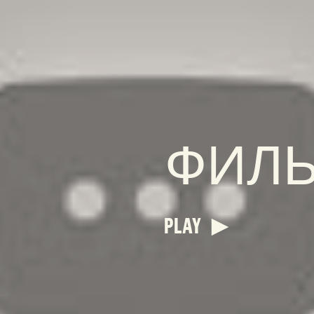
ФИЛ
PLAY