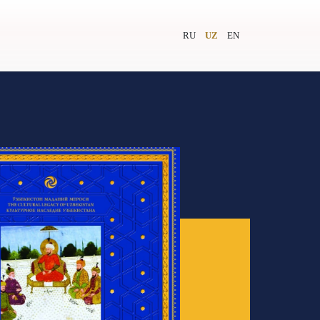
RU
UZ
EN