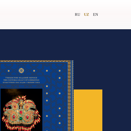
RU
UZ
EN