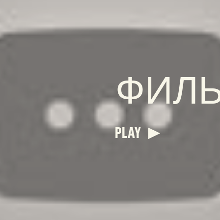
ФИЛ
PLAY