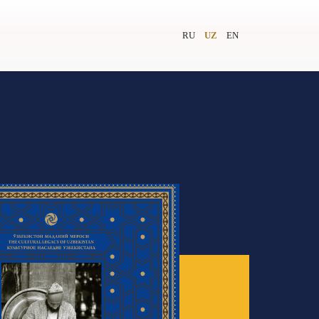
RU
UZ
EN